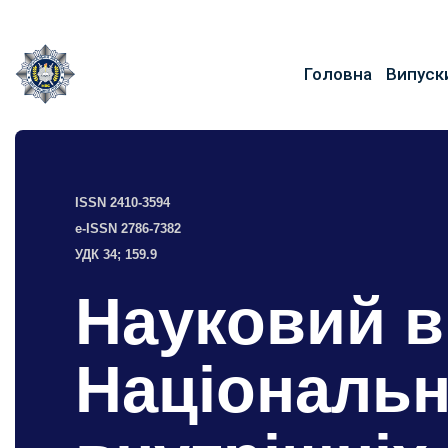
Головна
Випуск
ISSN 2410-3594
e-ISSN 2786-7382
УДК 34; 159.9
Науковий в
Національн