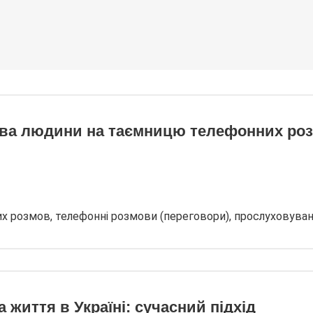
ава людини на таємницю телефонних розм
х розмов, телефонні розмови (переговори), прослуховуван
життя в Україні: сучасний підхід