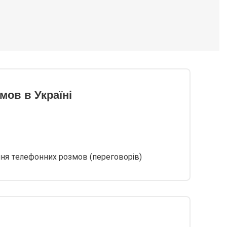
ов в Україні
ня телефонних розмов (переговорів)