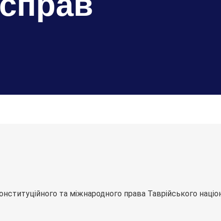
 справ
ституційного та міжнародного права Таврійського націона