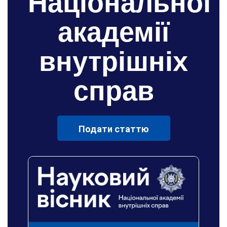
Національної
академії
внутрішніх
справ
Подати статтю