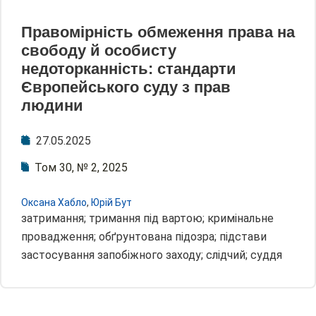
Правомірність обмеження права на
свободу й особисту
недоторканність: стандарти
Європейського суду з прав
людини
27.05.2025
Том 30, № 2, 2025
Оксана Хабло
,
Юрій Бут
затримання; тримання під вартою; кримінальне
провадження; обґрунтована підозра; підстави
застосування запобіжного заходу; слідчий; суддя