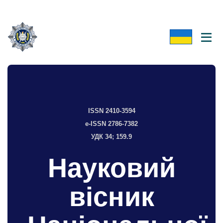
ISSN 2410-3594
e-ISSN 2786-7382
УДК 34; 159.9
Науковий
вісник