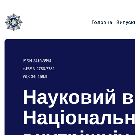
Головна
Випуск
ISSN 2410-3594
e-ISSN 2786-7382
УДК 34; 159.9
Науковий в
Національн