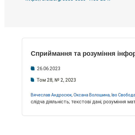
Сприймання та розуміння інфор
26.06.2023
Том 28, № 2, 2023
Вячеслав Андросюк
,
Оксана Волошина
,
Іво Свобод
слідча діяльність; текстові дані; розуміння м