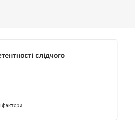
тентності слідчого
ні фактори