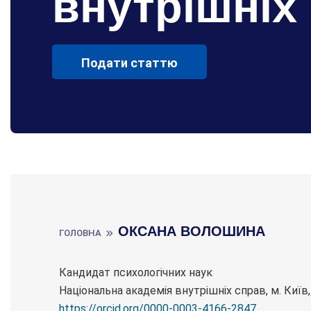
внутрішніх
Подати статтю
ОКСАНА ВОЛОШИНА
ГОЛОВНА
Кандидат психологічних наук
Національна академія внутрішніх справ, м. Київ,
https://orcid.org/0000-0003-4166-2847