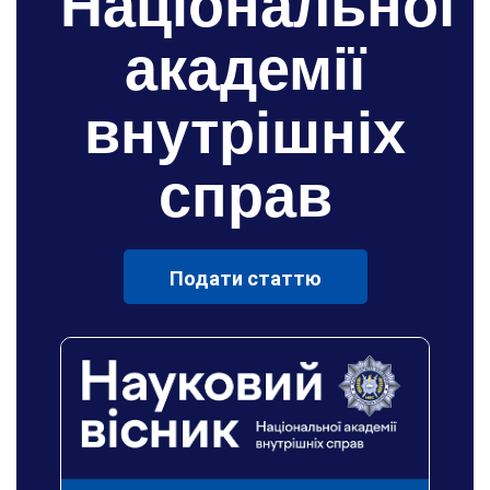
Національної
академії
внутрішніх
справ
Подати статтю