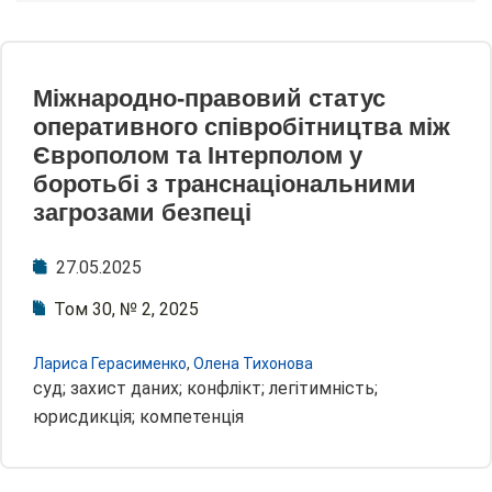
Міжнародно-правовий статус
оперативного співробітництва між
Європолом та Інтерполом у
боротьбі з транснаціональними
загрозами безпеці
27.05.2025
Том 30, № 2, 2025
Лариса Герасименко
,
Олена Тихонова
суд; захист даних; конфлікт; легітимність;
юрисдикція; компетенція