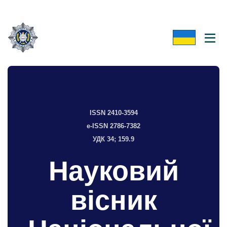
ISSN 2410-3594
e-ISSN 2786-7382
УДК 34; 159.9
Науковий
вісник