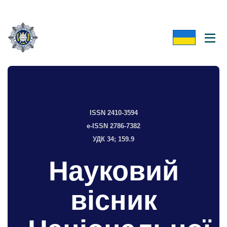
ISSN 2410-3594
e-ISSN 2786-7382
УДК 34; 159.9
Науковий
вісник