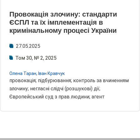
Провокація злочину: стандарти
ЄСПЛ та їх імплементація в
кримінальному процесі України
27.05.2025
Том 30, № 2, 2025
Олена Таран
,
Іван Кравчук
провокація; підбурювання; контроль за вчиненням
злочину; негласні слідчі (розшукові) дії;
Європейський суд з прав людини; агент