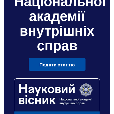
Національної
академії
внутрішніх
справ
Подати статтю