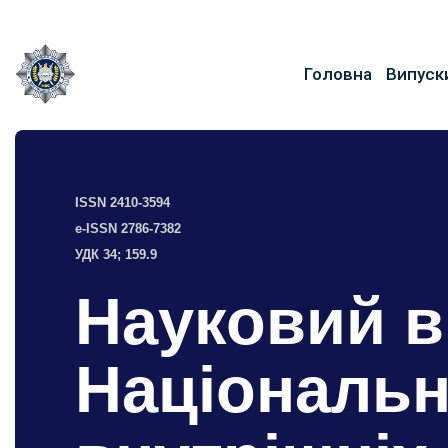
Головна
Випуск
ISSN 2410-3594
e-ISSN 2786-7382
УДК 34; 159.9
Науковий в
Національн