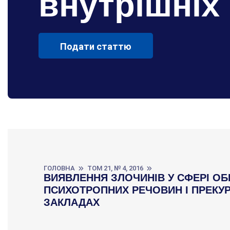
внутрішніх
Подати статтю
ГОЛОВНА
ТОМ 21, № 4, 2016
ВИЯВЛЕННЯ ЗЛОЧИНІВ У СФЕРІ ОБ
ПСИХОТРОПНИХ РЕЧОВИН І ПРЕКУ
ЗАКЛАДАХ