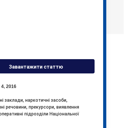
Завантажити статтю
 4, 2016
і заклади, наркотичні засоби,
ні речовини, прекурсори, виявлення
 оперативні підрозділи Національної