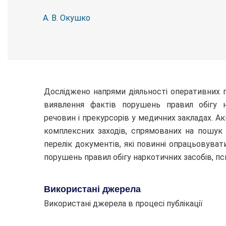
А. В. Окушко
Досліджено напрями діяльності оперативних пі
виявлення фактів порушень правил обігу н
речовин і прекурсорів у медичних закладах. Ак
комплексних заходів, спрямованих на пошук 
перелік документів, які повинні опрацьовува
порушень правил обігу наркотичних засобів, пс
Використані джерела
Використані джерела в процесі публікації