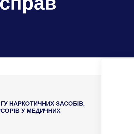
 справ
ІГУ НАРКОТИЧНИХ ЗАСОБІВ,
РСОРІВ У МЕДИЧНИХ