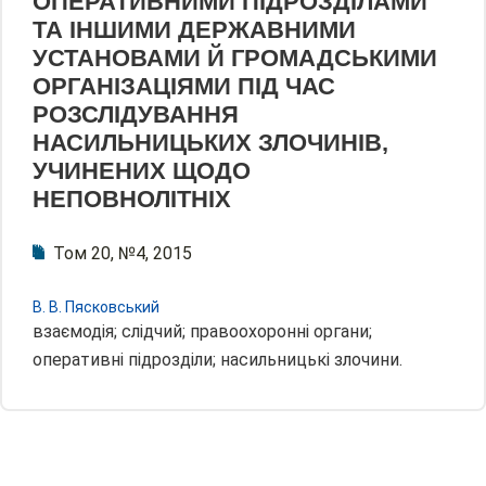
ОПЕРАТИВНИМИ ПІДРОЗДІЛАМИ
ТА ІНШИМИ ДЕРЖАВНИМИ
УСТАНОВАМИ Й ГРОМАДСЬКИМИ
ОРГАНІЗАЦІЯМИ ПІД ЧАС
РОЗСЛІДУВАННЯ
НАСИЛЬНИЦЬКИХ ЗЛОЧИНІВ,
УЧИНЕНИХ ЩОДО
НЕПОВНОЛІТНІХ
Том 20, №4, 2015
В. В. Пясковський
взаємодія; слідчий; правоохоронні органи;
оперативні підрозділи; насильницькі злочини.