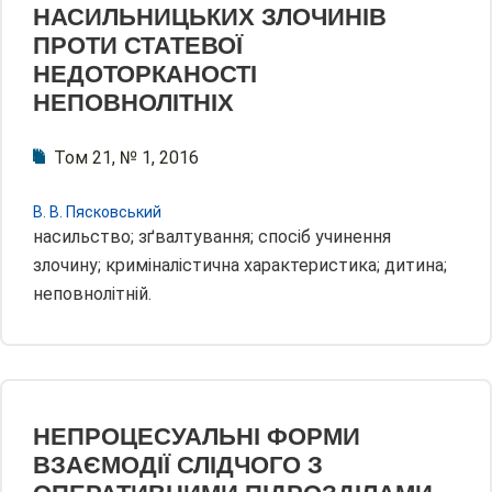
НАСИЛЬНИЦЬКИХ ЗЛОЧИНІВ
ПРОТИ СТАТЕВОЇ
НЕДОТОРКАНОСТІ
НЕПОВНОЛІТНІХ
Том 21, № 1, 2016
В. В. Пясковський
насильство; зґвалтування; спосіб учинення
злочину; криміналістична характеристика; дитина;
неповнолітній.
НЕПРОЦЕСУАЛЬНІ ФОРМИ
ВЗАЄМОДІЇ СЛІДЧОГО З