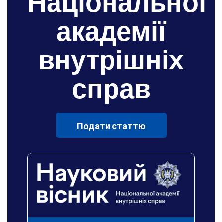
Національної
академії
внутрішніх
справ
Подати статтю