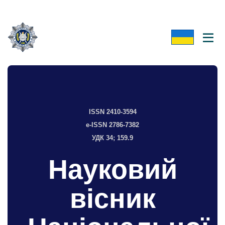
ISSN 2410-3594
e-ISSN 2786-7382
УДК 34; 159.9
Науковий
вісник