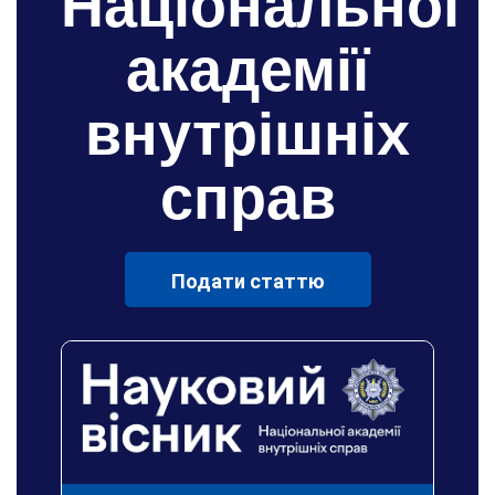
Національної
академії
внутрішніх
справ
Подати статтю