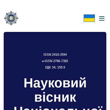
ISSN 2410-3594
e-ISSN 2786-7382
УДК 34; 159.9
Науковий
вісник