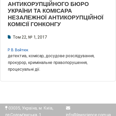
АНТИКОРУПЦІЙНОГО БЮРО
УКРАЇНИ ТА КОМІСАРА
НЕЗАЛЕЖНОЇ АНТИКОРУПЦІЙНОЇ
КОМІСІЇ ГОНКОНГУ
Том 22, № 1, 2017
Р. В. Войтюк
детектив, комісар, досудове розслідування,
прокурор, кримінальне правопорушення,
процесуальні дії.
03035, Україна, м. Київ,
пл.Солом'янська, 1
info@lawscience.com.ua