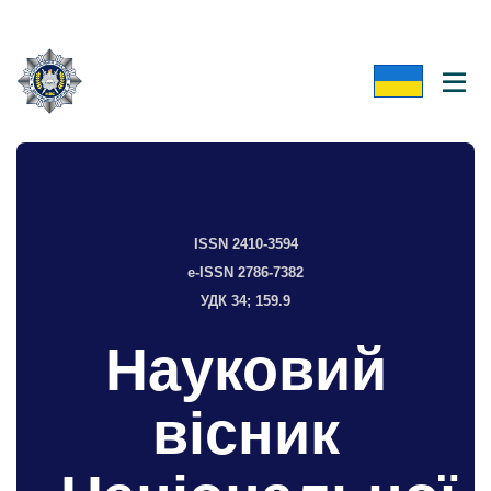
ISSN 2410-3594
e-ISSN 2786-7382
УДК 34; 159.9
Науковий
вісник