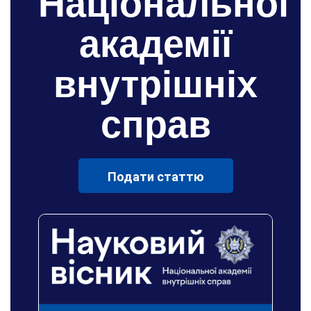
Національної
академії
внутрішніх
справ
Подати статтю