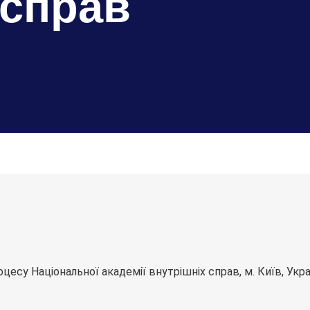
 справ
цесу Національної академії внутрішніх справ, м. Київ, Укра