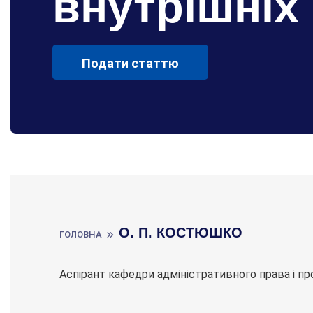
внутрішніх
Подати статтю
О. П. КОСТЮШКО
ГОЛОВНА
Аспірант кафедри адміністративного права і про