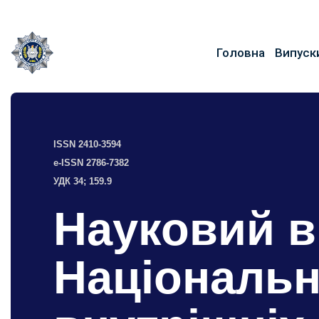
Головна
Випуск
ISSN 2410-3594
e-ISSN 2786-7382
УДК 34; 159.9
Науковий в
Національн