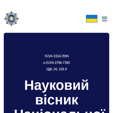
ISSN 2410-3594
e-ISSN 2786-7382
УДК 34; 159.9
Науковий
вісник