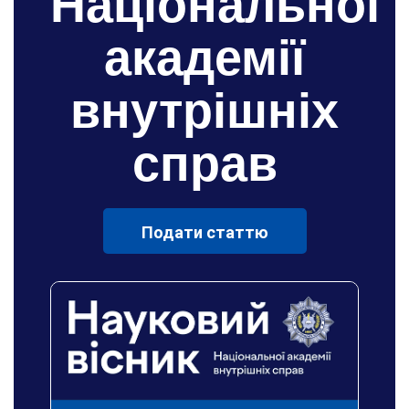
Національної
академії
внутрішніх
справ
Подати статтю