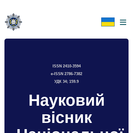
ISSN 2410-3594
e-ISSN 2786-7382
УДК 34; 159.9
Науковий
вісник