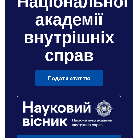
Національної
академії
внутрішніх
справ
Подати статтю