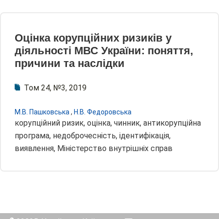
Оцінка корупційних ризиків у
діяльності МВС України: поняття,
причини та наслідки
Том 24, №3, 2019
М.В. Пашковська
,
Н.В. Федоровська
корупційний ризик, оцінка, чинник, антикорупційна
програма, недоброчесність, ідентифікація,
виявлення, Міністерство внутрішніх справ