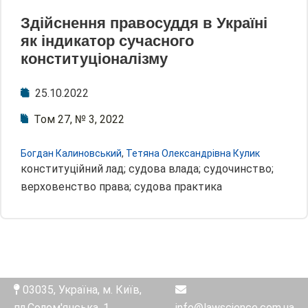
Здійснення правосуддя в Україні
як індикатор сучасного
конституціоналізму
25.10.2022
Том 27, № 3, 2022
Богдан Калиновський
,
Тетяна Олександрівна Кулик
конституційний лад; судова влада; судочинство;
верховенство права; судова практика
03035, Україна, м. Київ,
пл.Солом'янська, 1
info@lawscience.com.ua