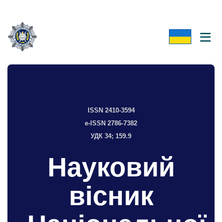
ISSN 2410-3594
e-ISSN 2786-7382
УДК 34; 159.9
Науковий
вісник