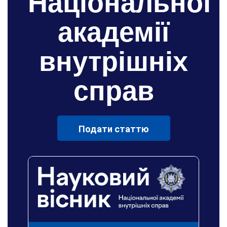
Національної
академії
внутрішніх
справ
Подати статтю