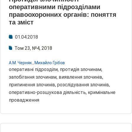
оперативними підрозділами
правоохоронних органів: поняття
та зміст
01.04.2018
Том 23, №4, 2018
А.М. Черняк
,
Михайло Грібов
оперативні підрозділи, протидія злочинам,
запобігання злочинам, виявлення злочинів,
припинення злочинів, розслідування злочинів,
оперативно-розшукова діяльність, кримінальне
провадження