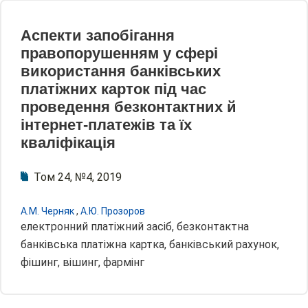
Аспекти запобігання
правопорушенням у сфері
використання банківських
платіжних карток під час
проведення безконтактних й
інтернет-платежів та їх
кваліфікація
Том 24, №4, 2019
А.М. Черняк
,
А.Ю. Прозоров
електронний платіжний засіб, безконтактна
банківська платіжна картка, банківський рахунок,
фішинг, вішинг, фармінг