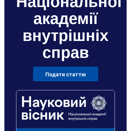
Національної
академії
внутрішніх
справ
Подати статтю