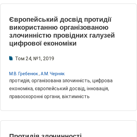
Європейський досвід протидії
використанню організованою
злочинністю провідних галузей
цифрової економіки
Том 24, №1, 2019
М.В. Гребенюк
,
А.М. Черняк
протидія, організована злочинність, цифрова
економіка, європейський досвід, інновація,
правоохоронні органи, віктимність
Протидія злочинності