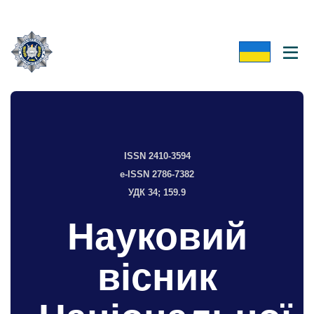
ISSN 2410-3594
e-ISSN 2786-7382
УДК 34; 159.9
Науковий
вісник