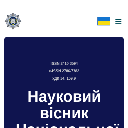
ISSN 2410-3594
e-ISSN 2786-7382
УДК 34; 159.9
Науковий
вісник