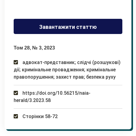
Завантажити статтю
Том 28, № 3, 2023
адвокат-представник; слідчі (розшукові)
дії; кримінальне провадження; кримінальне
правопорушення; захист прав; безпека руху
https://doi.org/10.56215/naia-
herald/3.2023.58
Сторінки 58-72