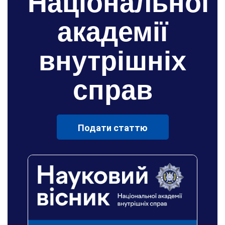
Національної
академії
внутрішніх
справ
Подати статтю