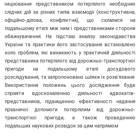
ініціювання представником потерпілого необхідних
слідчих дій за різних типів взаємодії (конструктивна,
офіційно-ділова, конфліктна), що склалися на
подальшому етапі між ним і представниками сторони
обвинувачення. На підставі аналізу законодавства
України та практики його застосування встановлено
коло проблем, які виникають у практичній діяльності
представника потерпілого від дорожньо-транспортної
пригоди на подальшому етапі досудового
розслідування, та запропоновано шляхи їх розв’язання.
Використання положень цього дослідження буде
сприяти вдосконаленню діяльності адвокатів-
представників, підвищенню ефективності надання
правничої допомоги потерпілим від дорожньо-
транспортної пригоди, а також проведенню
подальших наукових розвідок за цим напрямом