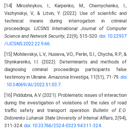
[14] Miroshnykov, I., Karpenko, M., Chernychenko, I.,
Vazhynskyi, V., & Litvin, Y. (2022). Use of scientific and
technical means during interrogation in criminal
proceedings.
IJCSNS International Journal of Computer
Science and Network Security
, 22(9), 515-520.
doi: 10.22937
/IJCSNS.2022.22.9.66
.
[15] Mohilevskyi, L.V., Husieva, V.O., Perlin, S.I., Chycha, R.P., &
Shynkarenko, I.I. (2022). Determinants and methods of
diagnosing criminal proceedings participants false
testimony in Ukraine.
Amazonia Investiga
, 11(51), 71-79.
doi
: 10.34069/AI/2022.51.03.7
.
[16] Piddubna, A.V. (2021). Problematic issues of interaction
during the investigation of violations of the rules of road
traffic safety and transport operation.
Bulletin of E.O.
Didorenko Luhansk State University of Internal Affairs
, 2(94),
311-324.
doi: 10.33766/2524-0323.94.311-324
.