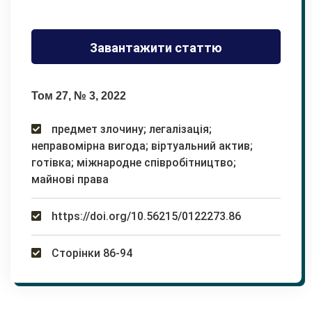
Завантажити статтю
Том 27, № 3, 2022
предмет злочину; легалізація;
неправомірна вигода; віртуальний актив;
готівка; міжнародне співробітництво;
майнові права
https://doi.org/10.56215/0122273.86
Сторінки 86-94