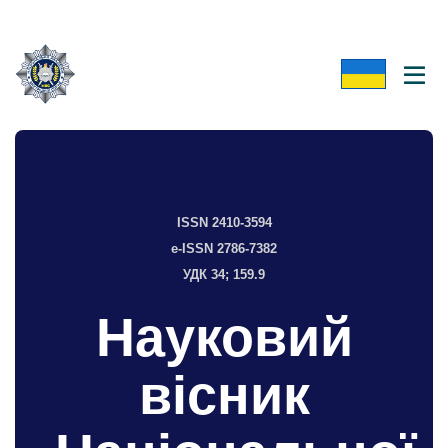
ISSN 2410-3594
e-ISSN 2786-7382
УДК 34; 159.9
Науковий
вісник