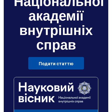
Національної
академії
внутрішніх
справ
Подати статтю