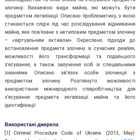
злочину. Визначено види майна, які можуть бути
предметом легалізації. Описано проблематику, з якою
стикаються слідчі під час розслідування відмивання
майна, яке пов’язане з нетиповим предметом злочину
– «віртуальним активом». Окреслено підходи до
встановлення предмета злочину в сучасних реаліях,
можливості його трансформації та подальшого
з’ясування, а також залучення осіб зі спеціальними
знаннями. Описано зв’язок особи злочинця з
предметом злочину. Розглянуто можливості
використання міжнародного співробітництва для
з’ясування предмета легалізації майна та його
ідентифікації
Використані джерела
[1] Criminal Procedure Code of Ukraine. (2013, May).