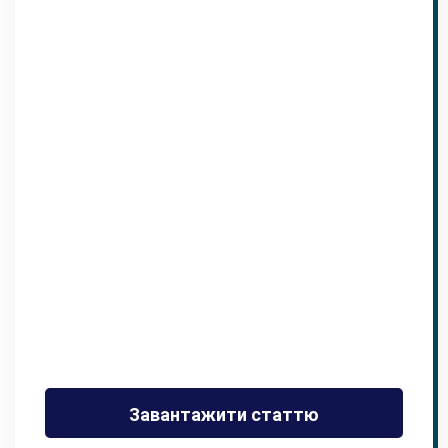
Завантажити статтю