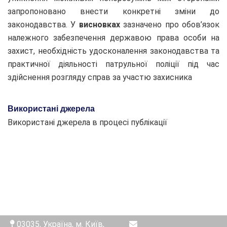
запропоновано внести конкретні зміни до
законодавства. У
висновках
зазначено про обов’язок
належного забезпечення державою права особи на
захист, необхідність удосконалення законодавства та
практичної діяльності патрульної поліції під час
здійснення розгляду справ за участю захисника
Використані джерела
Використані джерела в процесі публікації
03035, Україна, м. Київ,