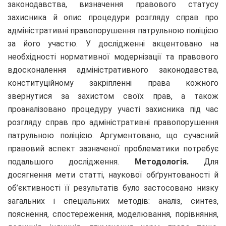
законодавства, визначення правового статусу
захисника й опис процедури розгляду справ про
адміністративні правопорушення патрульною поліцією
за його участю. У дослідженні акцентовано на
необхідності нормативної модернізації та правового
вдосконалення адміністративного законодавства,
конституційному закріпленні права кожного
звернутися за захистом своїх прав, а також
проаналізовано процедуру участі захисника під час
розгляду справ про адміністративні правопорушення
патрульною поліцією. Аргументовано, що сучасний
правовий аспект зазначеної проблематики потребує
подальшого дослідження.
Методологія.
Для
досягнення мети статті, наукової обґрунтованості й
об’єктивності її результатів було застосовано низку
загальних і спеціальних методів: аналіз, синтез,
пояснення, спостереження, моделювання, порівняння,