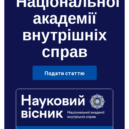
Національної
академії
внутрішніх
справ
Подати статтю