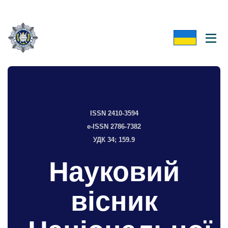
ISSN 2410-3594
e-ISSN 2786-7382
УДК 34; 159.9
Науковий
вісник