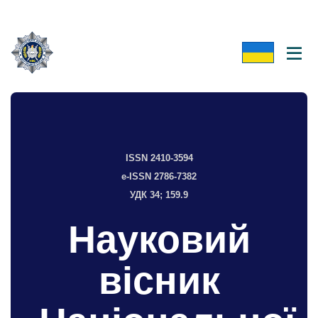
ISSN 2410-3594
e-ISSN 2786-7382
УДК 34; 159.9
Науковий
вісник