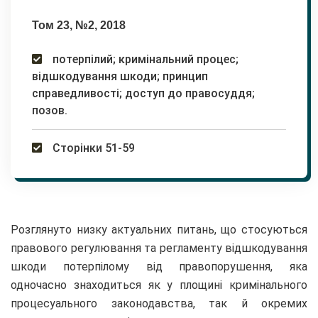
Том 23, №2, 2018
потерпілий; кримінальний процес;
відшкодування шкоди; принцип
справедливості; доступ до правосуддя;
позов.
Сторінки 51-59
Розглянуто низку актуальних питань, що стосуються
правового регулювання та регламенту відшкодування
шкоди потерпілому від правопорушення, яка
одночасно знаходиться як у площині кримінального
процесуального законодавства, так й окремих