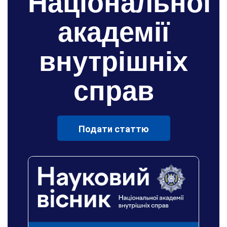
Національної
академії
внутрішніх
справ
Подати статтю