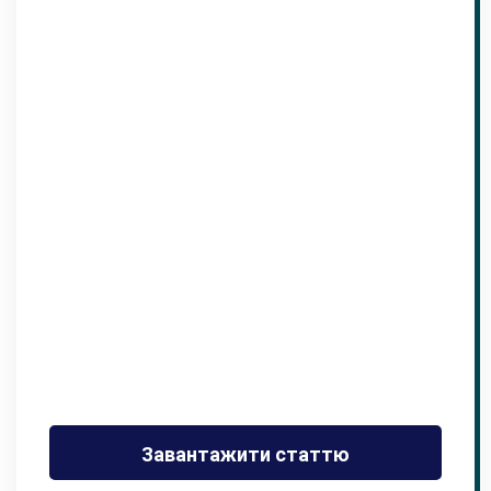
Завантажити статтю