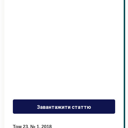
Завантажити статтю
Том 23, № 1, 2018