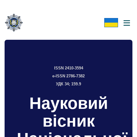
ISSN 2410-3594
e-ISSN 2786-7382
УДК 34; 159.9
Науковий
вісник