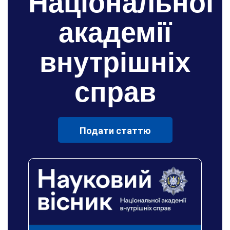
Національної
академії
внутрішніх
справ
Подати статтю