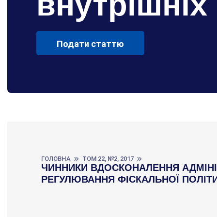
внутрішніх
Подати статтю
ГОЛОВНА
ТОМ 22, №2, 2017
ЧИННИКИ ВДОСКОНАЛЕННЯ АДМІН
РЕГУЛЮВАННЯ ФІСКАЛЬНОЇ ПОЛІТИК