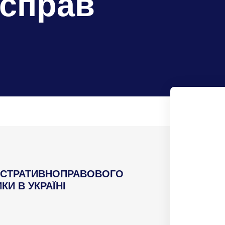
 справ
ІСТРАТИВНОПРАВОВОГО
И В УКРАЇНІ