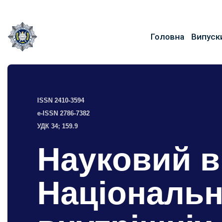
Головна
Випуск
ISSN 2410-3594
e-ISSN 2786-7382
УДК 34; 159.9
Науковий в
Національн