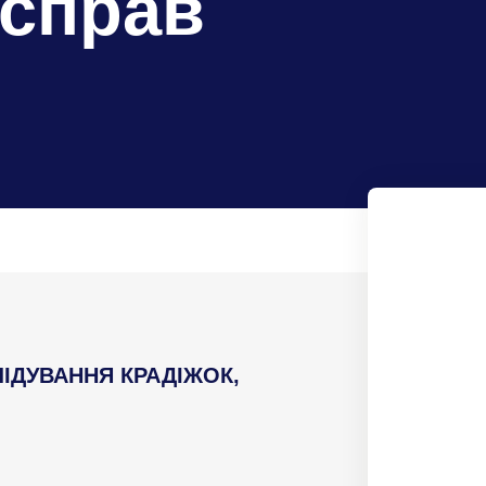
 справ
ЛІДУВАННЯ КРАДІЖОК,