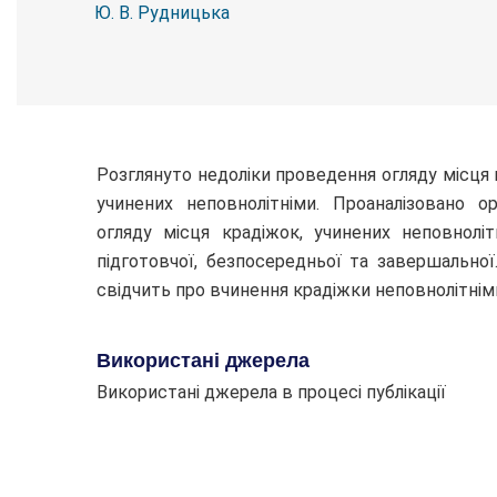
Ю. В. Рудницька
Розглянуто недоліки проведення огляду місця п
учинених неповнолітніми. Проаналізовано ор
огляду місця крадіжок, учинених неповноліт
підготовчої, безпосередньої та завершальної
свідчить про вчинення крадіжки неповнолітнім
Використані джерела
Використані джерела в процесі публікації