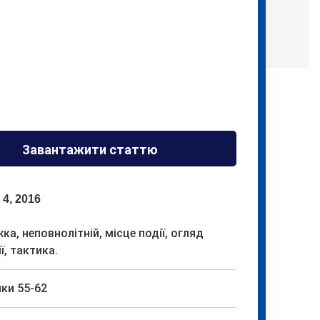
Завантажити статтю
 4, 2016
ка, неповнолітній, місце події, огляд
ї, тактика.
ки 55-62