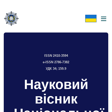
ISSN 2410-3594
e-ISSN 2786-7382
УДК 34; 159.9
Науковий
вісник