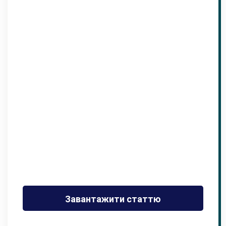
Завантажити статтю