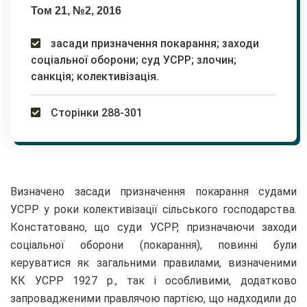
Том 21, №2, 2016
засади призначення покарання; заходи
соціальної оборони; суд УСРР; злочин;
санкція; колективізація.
Сторінки 288-301
Визначено засади призначення покарання судами
УСРР у роки колективізації сільського господарства.
Констатовано, що суди УСРР, призначаючи заходи
соціальної оборони (покарання), повинні були
керуватися як загальними правилами, визначеними
КК УСРР 1927 р., так і особливими, додатково
запровадженими правлячою партією, що надходили до