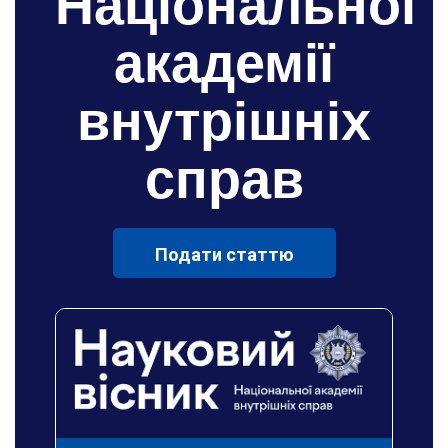
Національної
академії
внутрішніх
справ
Подати статтю